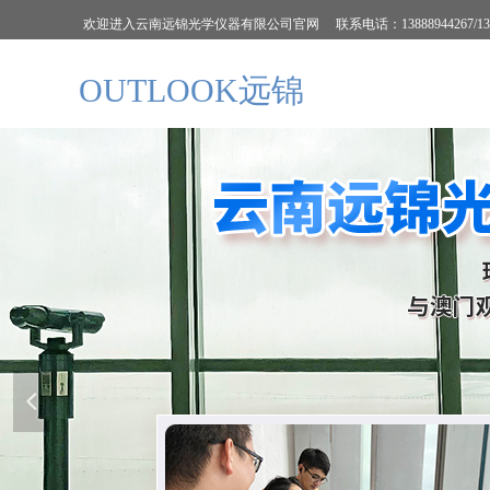
欢迎进入云南远锦光学仪器有限公司官网 联系电话：13888944267/13888148
OUTLOOK远锦
넳