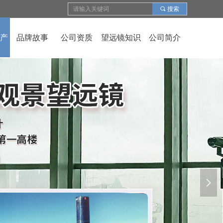
끠
搜索
产
品牌故事
公司资质
望远镜知识
公司简介
넲