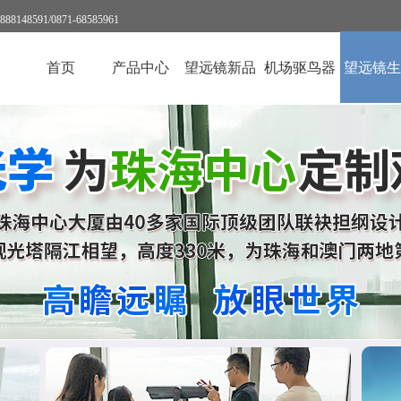
591/0871-68585961
首页
产品中心
望远镜新品
机场驱鸟器
望远镜生