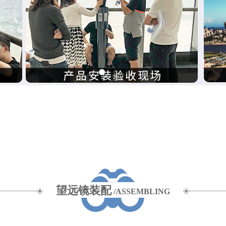
望远镜装配
/ASSEMBLING